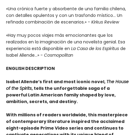
«Una crónica fuerte y absorbente de una familia chilena,
con detalles opulentos y con un trasfondo místico... Un
refinada combinación de escenarios.» -
Kirkus Review
«Hay muy pocos viajes más emocionantes que los
realizados en la imaginación de una novelista genial. Esa
experiencia está disponible en
La Casa de los Espíritus
de
Isabel Allende...» -
Cosmopolitan
ENGLISH DESCRIPTION
Isabel Allende’s first and most iconic novel,
The House
of the Spirits
, tells the unforgettable saga of a
powerful Latin American family shaped by love,
ambition, secrets, and destiny.
With millions of readers worldwide, this masterpiece
of contemporary literature inspired the acclaimed
eight-episode Prime Video series and continues to
captivate generations with its unique blend of