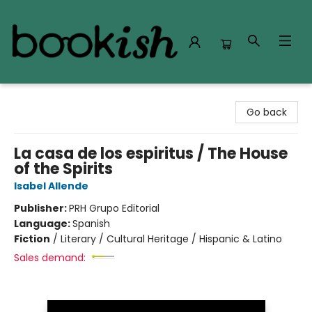
Bookish Modesto
Go back
La casa de los espiritus / The House
of the Spirits
Isabel Allende
Publisher:
PRH Grupo Editorial
Language:
Spanish
Fiction
/
Literary / Cultural Heritage / Hispanic & Latino
Sales demand: