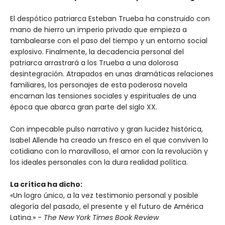
El despótico patriarca Esteban Trueba ha construido con
mano de hierro un imperio privado que empieza a
tambalearse con el paso del tiempo y un entorno social
explosivo. Finalmente, la decadencia personal del
patriarca arrastrará a los Trueba a una dolorosa
desintegración. Atrapados en unas dramáticas relaciones
familiares, los personajes de esta poderosa novela
encarnan las tensiones sociales y espirituales de una
época que abarca gran parte del siglo XX.
Con impecable pulso narrativo y gran lucidez histórica,
Isabel Allende ha creado un fresco en el que conviven lo
cotidiano con lo maravilloso, el amor con la revolución y
los ideales personales con la dura realidad política.
La crítica ha dicho:
«Un logro único, a la vez testimonio personal y posible
alegoría del pasado, el presente y el futuro de América
Latina.» -
The New York Times Book Review